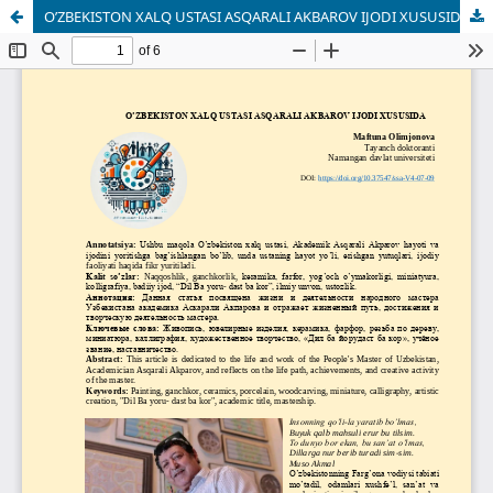
O’ZBEKISTON XALQ USTASI ASQARALI AKBAROV IJODI XUSUSIDA