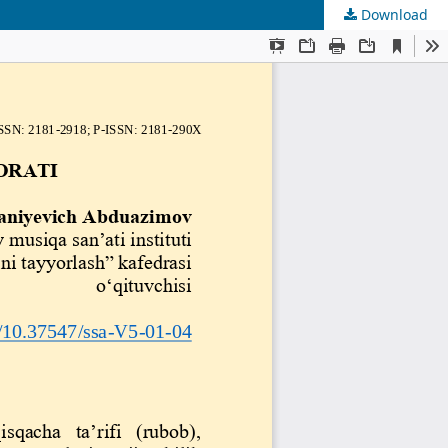
Download