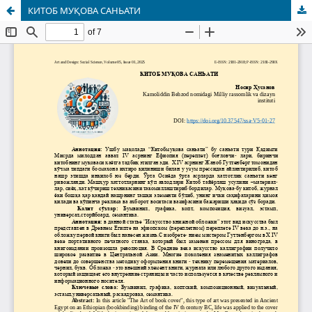
КИТОБ МУҚОВА САНЬАТИ