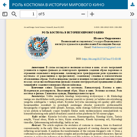
РОЛЬ КОСТЮМА В ИСТОРИИ МИРОВОГО КИНО