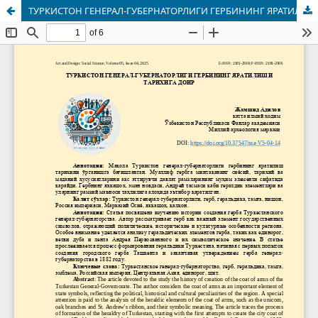
ТУРКИСТОН ГЕНЕРАЛ-ГУБЕРНАТОРЛИГИ ГЕРБИНИНГ ЯРАТИЛИШИ ТАРИХИГА ДОИР