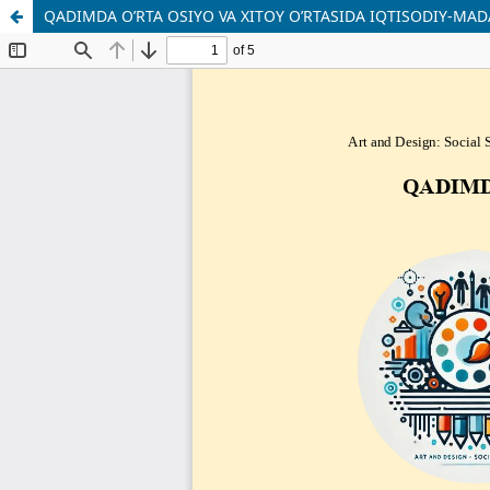
QADIMDA O’RTA OSIYO VA XITOY O’RTASIDA IQTISODIY-MA