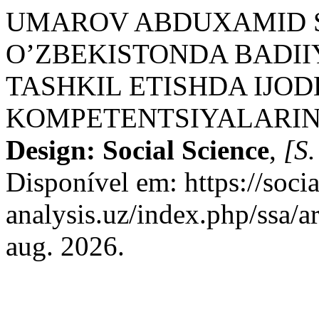
UMAROV ABDUXAMID 
O’ZBEKISTONDA BADIIY
TASHKIL ETISHDA IJO
KOMPETENTSIYALARIN
Design: Social Science
,
[S.
Disponível em: https://socia
analysis.uz/index.php/ssa/a
aug. 2026.