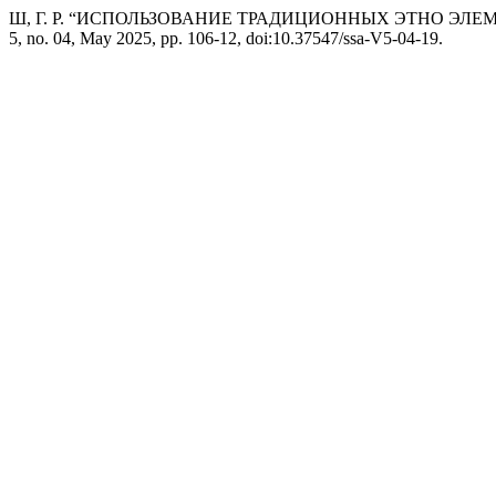
Ш, Г. Р. “ИСПОЛЬЗОВАНИЕ ТРАДИЦИОННЫХ ЭТНО ЭЛ
5, no. 04, May 2025, pp. 106-12, doi:10.37547/ssa-V5-04-19.