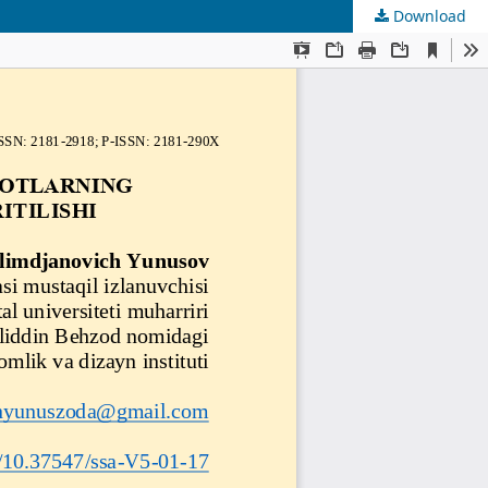
Download