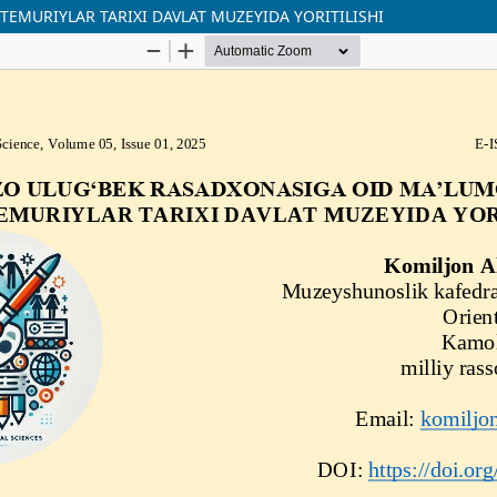
EMURIYLAR TARIXI DAVLAT MUZEYIDA YORITILISHI