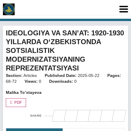
IDEOLOGIYA VA SAN’AT: 1920-1930
YILLARDA O‘ZBEKISTONDA
SOTSIALISTIK
MODERNIZATSIYANING
REPREZENTATSIYASI
Section:
Articles
Published Date:
2025-05-22
Pages:
68-72
Views:
0
Downloads:
0
Malika To’xtayeva
PDF
SHARE