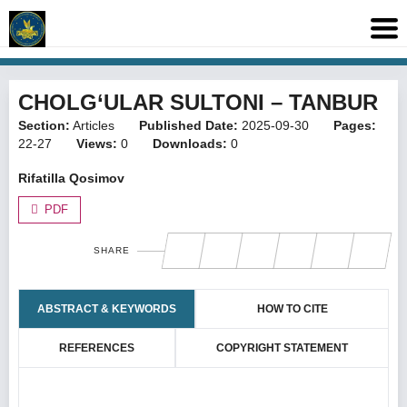
CHOLG‘ULAR SULTONI – TANBUR
Section:
Articles
Published Date:
2025-09-30
Pages:
22-27
Views:
0
Downloads:
0
Rifatilla Qosimov
PDF
SHARE
ABSTRACT & KEYWORDS
HOW TO CITE
REFERENCES
COPYRIGHT STATEMENT