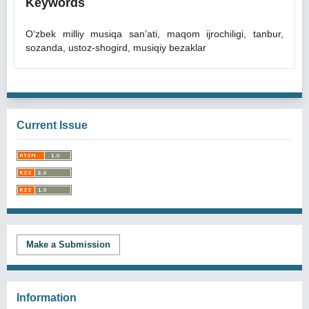
Keywords
O‘zbek milliy musiqa san’ati, maqom ijrochiligi, tanbur,
sozanda, ustoz-shogird, musiqiy bezaklar
Current Issue
Make a Submission
Information