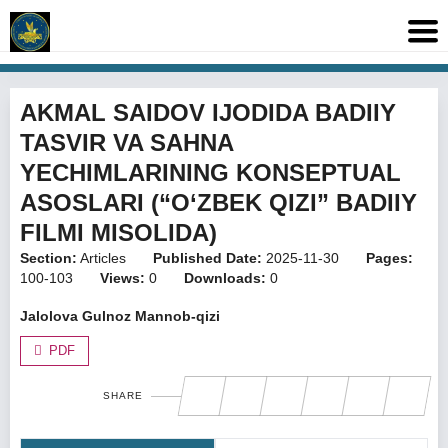
AKMAL SAIDOV IJODIDA BADIIY
TASVIR VA SAHNA
YECHIMLARINING KONSEPTUAL
ASOSLARI (“O‘ZBEK QIZI” BADIIY
FILMI MISOLIDA)
Section:
Articles
Published Date:
2025-11-30
Pages:
100-103
Views:
0
Downloads:
0
Jalolova Gulnoz Mannob-qizi
PDF
SHARE