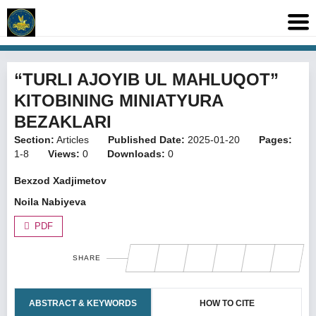
“TURLI AJOYIB UL MAHLUQOT”
KITOBINING MINIATYURA
BEZAKLARI
Section:
Articles
Published Date:
2025-01-20
Pages:
1-8
Views:
0
Downloads:
0
Bexzod Xadjimetov
Noila Nabiyeva
PDF
SHARE
ABSTRACT & KEYWORDS
HOW TO CITE