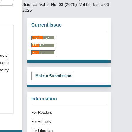
Science: Vol. 5 No. 03 (2025): Vol 05, Issue 03,
2025
Current Issue
uqiy,
atini
naviy
Make a Submission
Information
For Readers
For Authors
For Librarians