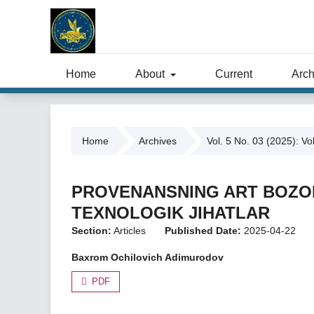
Home
About
Current
Arch
Home
Archives
Vol. 5 No. 03 (2025): Vo
PROVENANSNING ART BOZORD
TEXNOLOGIK JIHATLAR
Section:
Articles
Published Date:
2025-04-22
Baxrom Ochilovich Adimurodov
PDF