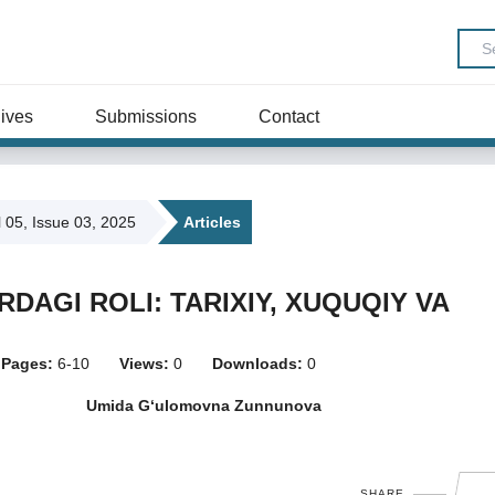
ives
Submissions
Contact
l 05, Issue 03, 2025
Articles
AGI ROLI: TARIXIY, XUQUQIY VA
Pages:
6-10
Views:
0
Downloads:
0
Umida G‘ulomovna Zunnunova
SHARE