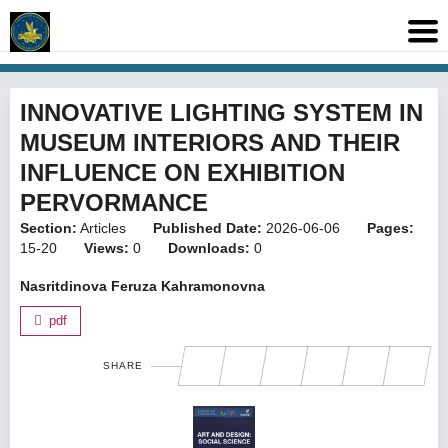
INNOVATIVE LIGHTING SYSTEM IN
MUSEUM INTERIORS AND THEIR
INFLUENCE ON EXHIBITION
PERVORMANCE
Section:
Articles
Published Date:
2026-06-06
Pages:
15-20
Views:
0
Downloads:
0
Nasritdinova Feruza Kahramonovna
pdf
SHARE